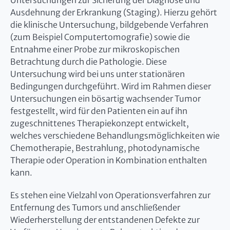
Untersuchungen zur Sicherung der Diagnose und
Ausdehnung der Erkrankung (Staging). Hierzu gehört
die klinische Untersuchung, bildgebende Verfahren
(zum Beispiel Computertomografie) sowie die
Entnahme einer Probe zur mikroskopischen
Betrachtung durch die Pathologie. Diese
Untersuchung wird bei uns unter stationären
Bedingungen durchgeführt. Wird im Rahmen dieser
Untersuchungen ein bösartig wachsender Tumor
festgestellt, wird für den Patienten ein auf ihn
zugeschnittenes Therapiekonzept entwickelt,
welches verschiedene Behandlungsmöglichkeiten wie
Chemotherapie, Bestrahlung, photodynamische
Therapie oder Operation in Kombination enthalten
kann.
Es stehen eine Vielzahl von Operationsverfahren zur
Entfernung des Tumors und anschließender
Wiederherstellung der entstandenen Defekte zur