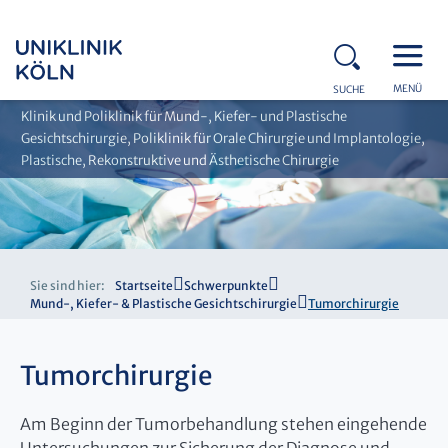
MENÜ
SUCHE
Klinik und Poliklinik für Mund-, Kiefer- und Plastische
Gesichtschirurgie, Poliklinik für Orale Chirurgie und Implantologie,
Plastische, Rekonstruktive und Ästhetische Chirurgie
Sie sind hier:
Startseite
Schwerpunkte
Mund-, Kiefer- & Plastische Gesichtschirurgie
Tumorchirurgie
Tumorchirurgie
Am Beginn der Tumorbehandlung stehen eingehende