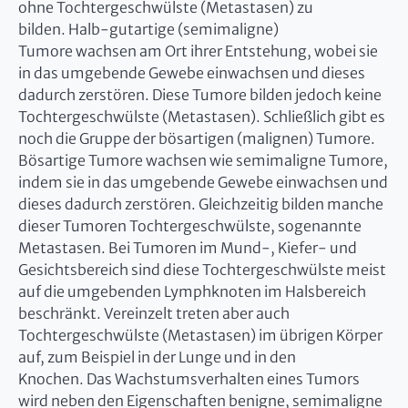
ohne Tochtergeschwülste (Metastasen) zu
bilden. Halb-gutartige (semimaligne)
Tumore wachsen am Ort ihrer Entstehung, wobei sie
in das umgebende Gewebe einwachsen und dieses
dadurch zerstören. Diese Tumore bilden jedoch keine
Tochtergeschwülste (Metastasen). Schließlich gibt es
noch die Gruppe der bösartigen (malignen) Tumore.
Bösartige Tumore wachsen wie semimaligne Tumore,
indem sie in das umgebende Gewebe einwachsen und
dieses dadurch zerstören. Gleichzeitig bilden manche
dieser Tumoren Tochtergeschwülste, sogenannte
Metastasen. Bei Tumoren im Mund-, Kiefer- und
Gesichtsbereich sind diese Tochtergeschwülste meist
auf die umgebenden Lymphknoten im Halsbereich
beschränkt. Vereinzelt treten aber auch
Tochtergeschwülste (Metastasen) im übrigen Körper
auf, zum Beispiel in der Lunge und in den
Knochen. Das Wachstumsverhalten eines Tumors
wird neben den Eigenschaften benigne, semimaligne