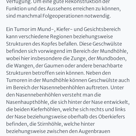
Verfügung. Um eine gute Rekonstruktion der
Funktion und des Aussehens erreichen zu können,
sind manchmal Folgeoperationen notwendig.
Ein Tumor im Mund-, Kiefer- und Gesichtsbereich
kann verschiedene Regionen beziehungsweise
Strukturen des Kopfes befallen. Diese Geschwülste
befinden sich vorwiegend im Bereich der Mundhöhle,
wobei hier insbesondere die Zunge, der Mundboden,
die Wangen, der Gaumen oder andere benachbarte
Strukturen betroffen sein können. Neben den
Tumoren in der Mundhöhle können Geschwülste auch
im Bereich der Nasennebenhöhlen auftreten. Unter
den Nasennebenhöhlen versteht man die
Nasenhaupthöhle, die sich hinter der Nase entwickelt,
die beiden Kieferhöhlen, welche sich rechts und links
der Nase beziehungsweise oberhalb des Oberkiefers
befinden, die Stirnhöhle, welche hinter
beziehungsweise zwischen den Augenbrauen