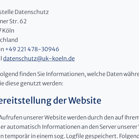
stelle Datenschutz
ner Str. 62
 Köln
chland
on
+49 221 478-30946
l
datenschutz
@
uk-koeln.de
olgend finden Sie Informationen, welche Daten währe
ie diese genutzt werden:
Bereitstellung der Website
Aufrufen unserer Website werden durch den auf Ihr
er automatisch Informationen an den Server unserer
n temporär in einem sog. Logfile gespeichert. Folgen