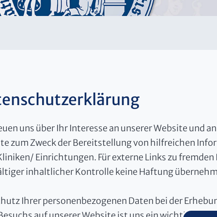
enschutzerklärung
euen uns über Ihr Interesse an unserer Website und an 
te zum Zweck der Bereitstellung von hilfreichen Infor
Kliniken/ Einrichtungen. Für externe Links zu fremden
ältiger inhaltlicher Kontrolle keine Haftung überneh
chutz Ihrer personenbezogenen Daten bei der Erhebun
 Besuchs auf unserer Website ist uns ein wichtiges A