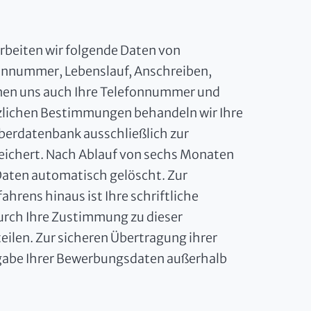
rbeiten wir folgende Daten von
onnummer, Lebenslauf, Anschreiben,
nen uns auch Ihre Telefonnummer und
tzlichen Bestimmungen behandeln wir Ihre
rberdatenbank ausschließlich zur
eichert. Nach Ablauf von sechs Monaten
aten automatisch gelöscht. Zur
hrens hinaus ist Ihre schriftliche
 durch Ihre Zustimmung zu dieser
ilen. Zur sicheren Übertragung ihrer
rgabe Ihrer Bewerbungsdaten außerhalb