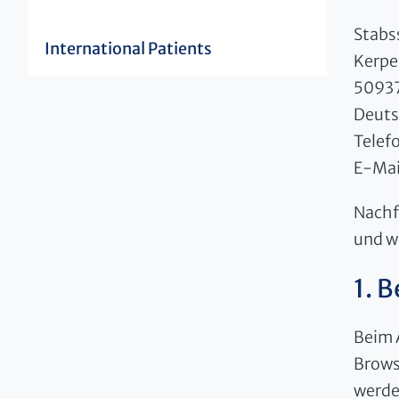
Stabs
International Patients
Kerpe
50937
Deuts
Telef
E-Mai
Nachf
und w
1. 
Beim 
Brows
werde