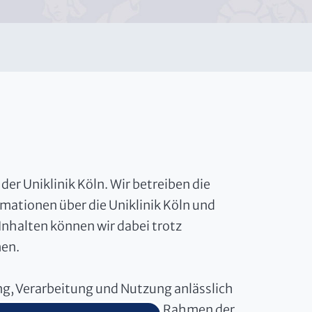
der Uniklinik Köln. Wir betreiben die
mationen über die Uniklinik Köln und
 Inhalten können wir dabei trotz
men.
g, Verarbeitung und Nutzung anlässlich
nliegen. Ihre Daten werden im Rahmen der