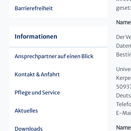
geset
Barrierefreiheit
Name 
Informationen
Der V
Daten
Besti
Ansprechpartner auf einen Blick
Unive
Kontakt & Anfahrt
Kerpe
50937
Pflege und Service
Deuts
Telef
Aktuelles
E-Mai
Name 
Downloads