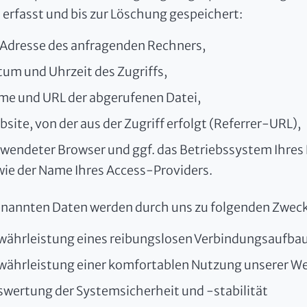
 erfasst und bis zur Löschung gespeichert:
-Adresse des anfragenden Rechners,
um und Uhrzeit des Zugriffs,
me und URL der abgerufenen Datei,
site, von der aus der Zugriff erfolgt (Referrer-URL),
wendeter Browser und ggf. das Betriebssystem Ihres
ie der Name Ihres Access-Providers.
enannten Daten werden durch uns zu folgenden Zweck
währleistung eines reibungslosen Verbindungsaufbau
währleistung einer komfortablen Nutzung unserer We
wertung der Systemsicherheit und -stabilität