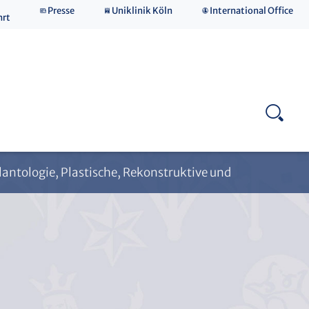
Presse
Uniklinik Köln
International Office
hrt
Laborforschung
plantologie, Plastische, Rekonstruktive und