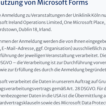
Nutzung von Microsoft Forms
ie Anmeldung zu Veranstaltungen der Uniklinik Köln nu
soft Ireland Operations Limited, One Microsoft Place
dstown, Dublin 18, Irland.
hmen der Anmeldung werden die von Ihnen eingegebe
 E-Mail-Adresse, ggf. Organisation) ausschließlich 
ührung der jeweiligen Veranstaltung verarbeitet. Die 
b DSGVO – die Verarbeitung ist zur Durchführung vorv
owie zur Erfüllung des durch die Anmeldung begründet
soft verarbeitet die Daten in unserem Auftrag auf Gr
agsverarbeitungsvertrags gemäß Art. 28 DSGVO. Für d
nenbezogener Daten in die USA ist die Übermittlung 
ardvertragsklauseln sowie des Microsoft Data Prote