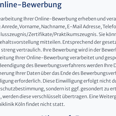
Online-Bewerbung
earbeitung Ihrer Online-Bewerbung erheben und vera
: Anrede, Vorname, Nachname, E-Mail Adresse, Telef
lusszeugnis/Zertifikate/Praktikumszeugnis. Sie kön
Gehaltsvorstellung mitteilen. Entsprechend der gese
 streng vertraulich. Ihre Bewerbung wird in der Bewe
eitung Ihrer Online-Bewerbung verarbeitet und gesp
Beendigung des Bewerbungsverfahrens werden Ihre D
herung Ihrer Daten über das Ende des Bewerbungsverfa
ligung erforderlich. Diese Einwilligung erfolgt nicht
schutzbestimmung, sondern ist ggf. gesondert zu erte
, werden diese verschlüsselt übertragen. Eine Weite
iklinik Köln findet nicht statt.