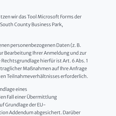
tzen wir das Tool Microsoft Forms der
, South County Business Park,
nen personenbezogenen Daten (z. B.
zur Bearbeitung Ihrer Anmeldung und zur
Rechtsgrundlage hierfür ist Art. 6 Abs. 1
ertraglicher Maßnahmen auf Ihre Anfrage
en Teilnahmeverhältnisses erforderlich.
undlage eines
en Fall einer Übermittlung
auf Grundlage der EU-
ction Addendum abgesichert. Darüber