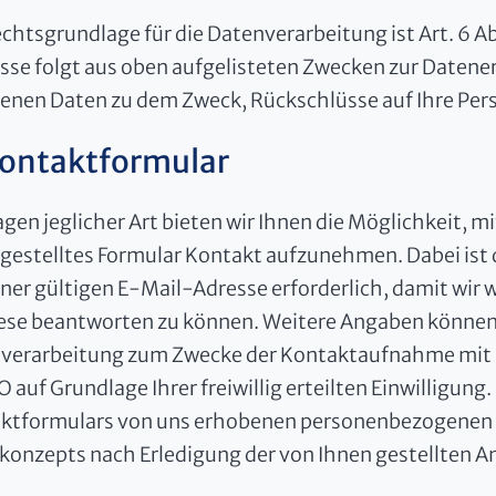
chtsgrundlage für die Datenverarbeitung ist Art. 6 Abs
esse folgt aus oben aufgelisteten Zwecken zur Datener
enen Daten zu dem Zweck, Rückschlüsse auf Ihre Pers
Kontaktformular
agen jeglicher Art bieten wir Ihnen die Möglichkeit, m
tgestelltes Formular Kontakt aufzunehmen. Dabei ist
iner gültigen E-Mail-Adresse erforderlich, damit wir
ese beantworten zu können. Weitere Angaben können f
erarbeitung zum Zwecke der Kontaktaufnahme mit uns e
auf Grundlage Ihrer freiwillig erteilten Einwilligung.
ktformulars von uns erhobenen personenbezogenen
konzepts nach Erledigung der von Ihnen gestellten A