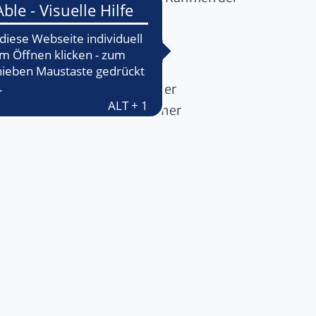
dnung und anderer nationaler
stiger datenschutzrechtlicher