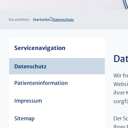
Sie sind hier:
Startseite
Datenschutz
Servicenavigation
Dat
Datenschutz
Wir fr
Patienteninformation
Websi
ihrer 
Impressum
sorgf
Der S
Sitemap
Ihres