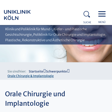
MENÜ
SUCHE
Klinik und Poliklinik für Mund-, Kiefer- und Plastische
Gesichtschirurgie, Poliklinik für Orale Chirurgie und Implantologie,
Plastische, Rekonstruktive und Ästhetische Chirurgie
Sie sind hier:
Startseite
Schwerpunkte
Orale Chirurgie & Implantologie
Orale Chirurgie und
Implantologie