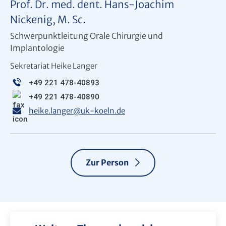
Prof. Dr. med. dent. Hans-Joachim
Nickenig, M. Sc.
Schwerpunktleitung Orale Chirurgie und
Implantologie
Sekretariat Heike Langer
+49 221 478-40893
+49 221 478-40890
heike.langer
@
uk-koeln.de
Zur Person