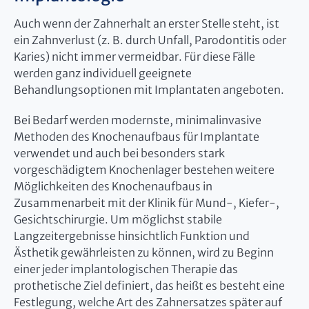
Auch wenn der Zahnerhalt an erster Stelle steht, ist
ein Zahnverlust (z. B. durch Unfall, Parodontitis oder
Karies) nicht immer vermeidbar. Für diese Fälle
werden ganz individuell geeignete
Behandlungsoptionen mit Implantaten angeboten.
Bei Bedarf werden modernste, minimalinvasive
Methoden des Knochenaufbaus für Implantate
verwendet und auch bei besonders stark
vorgeschädigtem Knochenlager bestehen weitere
Möglichkeiten des Knochenaufbaus in
Zusammenarbeit mit der Klinik für Mund-, Kiefer-,
Gesichtschirurgie. Um möglichst stabile
Langzeitergebnisse hinsichtlich Funktion und
Ästhetik gewährleisten zu können, wird zu Beginn
einer jeder implantologischen Therapie das
prothetische Ziel definiert, das heißt es besteht eine
Festlegung, welche Art des Zahnersatzes später auf