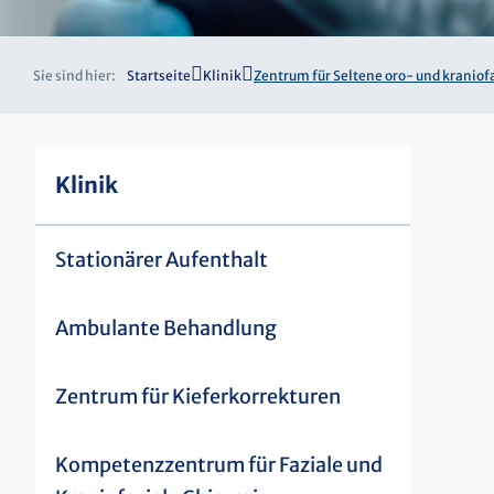
Sie sind hier:
Startseite
Klinik
Zentrum für Seltene oro- und kraniof
Klinik
Stationärer Aufenthalt
Ambulante Behandlung
Zentrum für Kieferkorrekturen
Kompetenzzentrum für Faziale und