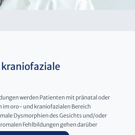
kraniofaziale
ildungen werden Patienten mit pränatal oder
 im oro- und kraniofazialen Bereich
omale Dysmorphien des Gesichts und/oder
dromalen Fehlbildungen gehen darüber
n einher.