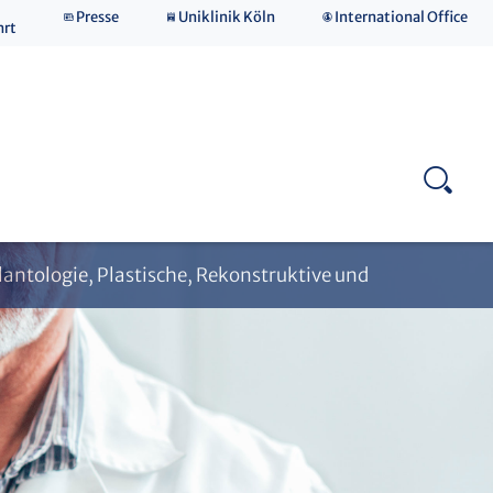
Presse
Uniklinik Köln
International Office
hrt
Laborforschung
plantologie, Plastische, Rekonstruktive und