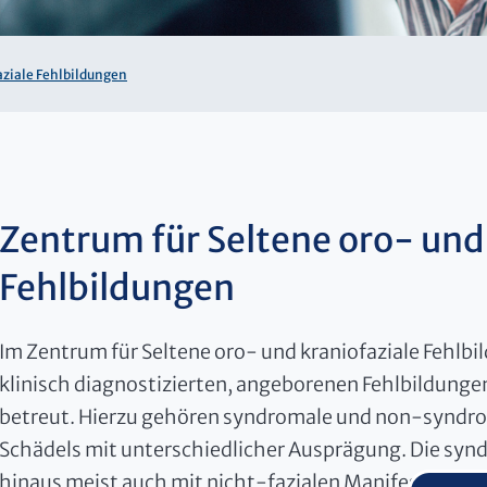
aziale Fehlbildungen
Zentrum für Seltene oro- und 
Fehlbildungen
Im Zentrum für Seltene oro- und kraniofaziale Fehlb
klinisch diagnostizierten, angeborenen Fehlbildungen
betreut. Hierzu gehören syndromale und non-syndr
Schädels mit unterschiedlicher Ausprägung. Die syn
hinaus meist auch mit nicht-fazialen Manifestatione