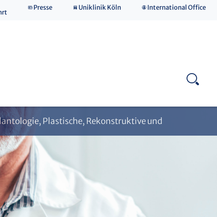
Presse
Uniklinik Köln
International Office
hrt
Laborforschung
plantologie, Plastische, Rekonstruktive und