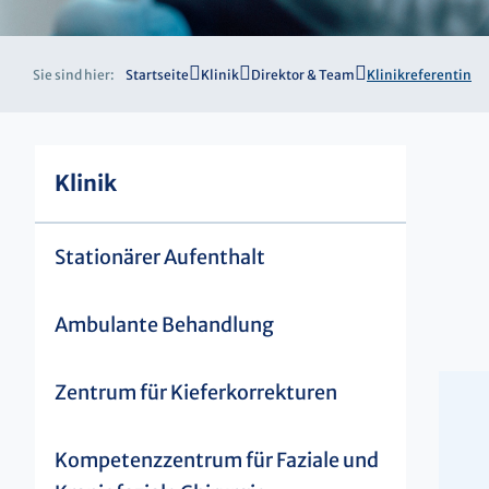
Sie sind hier:
Startseite
Klinik
Direktor & Team
Klinikreferentin
Klinik
Stationärer Aufenthalt
Ambulante Behandlung
Zentrum für Kieferkorrekturen
Kompetenzzentrum für Faziale und